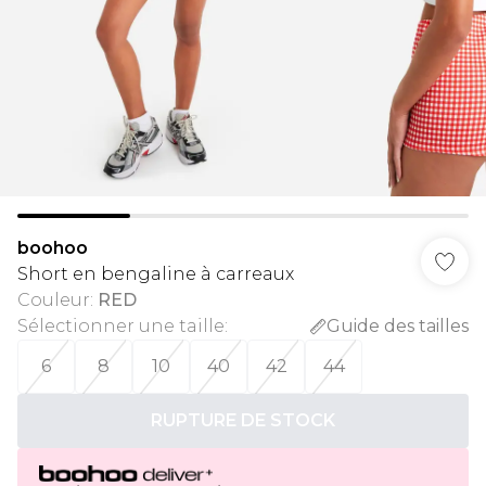
boohoo
Short en bengaline à carreaux
Couleur
:
RED
Sélectionner une taille
:
Guide des tailles
6
8
10
40
42
44
RUPTURE DE STOCK