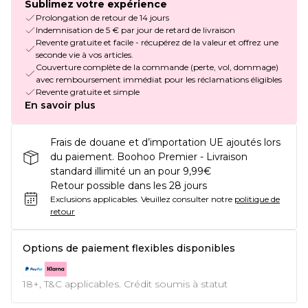
Sublimez votre expérience
Prolongation de retour de 14 jours
Indemnisation de 5 € par jour de retard de livraison
Revente gratuite et facile - récupérez de la valeur et offrez une
seconde vie à vos articles.
Couverture complète de la commande (perte, vol, dommage)
avec remboursement immédiat pour les réclamations éligibles
Revente gratuite et simple
En savoir plus
Frais de douane et d’importation UE ajoutés lors
du paiement. Boohoo Premier - Livraison
standard illimité un an pour 9,99€
Retour possible dans les 28 jours
Exclusions applicables.
Veuillez consulter notre
politique de
retour
Options de paiement flexibles disponibles
18+, T&C applicables. Crédit soumis à statut