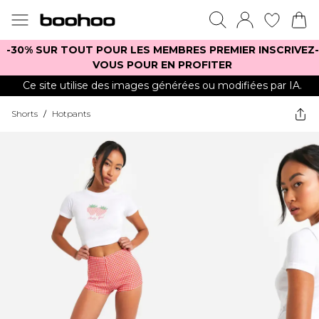
-30% SUR TOUT POUR LES MEMBRES PREMIER INSCRIVEZ-
VOUS POUR EN PROFITER
Ce site utilise des images générées ou modifiées par IA.
Shorts
/
Hotpants