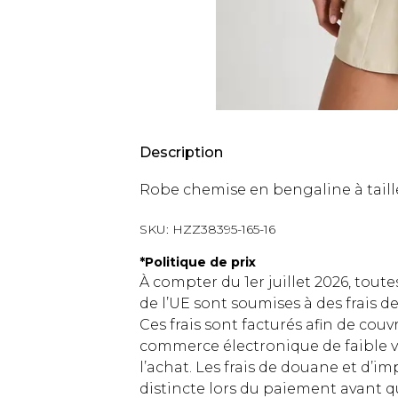
Description
Robe chemise en bengaline à taill
SKU:
HZZ38395-165-16
*
Politique de prix
À compter du 1er juillet 2026, tout
de l’UE sont soumises à des frais
Ces frais sont facturés afin de couv
commerce électronique de faible v
l’achat. Les frais de douane et d’
distincte lors du paiement avant q