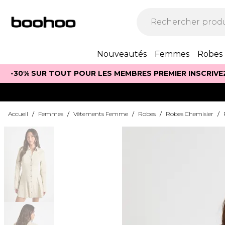
Nouveautés
Femmes
Robes
-30% SUR TOUT POUR LES MEMBRES PREMIER INSCRIVE
Accueil
/
Femmes
/
Vêtements Femme
/
Robes
/
Robes Chemisier
/