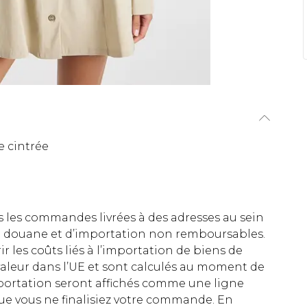
e cintrée
es les commandes livrées à des adresses au sein
 de douane et d’importation non remboursables.
rir les coûts liés à l’importation de biens de
aleur dans l’UE et sont calculés au moment de
importation seront affichés comme une ligne
ue vous ne finalisiez votre commande. En