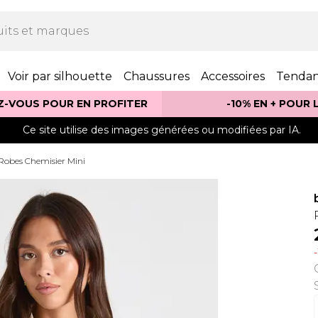
Voir par silhouette
Chaussures
Accessoires
Tenda
Z-VOUS POUR EN PROFITER
-10% EN + POUR
Ce site utilise des images générées ou modifiées par IA.
Robes Chemisier Mini