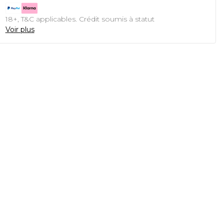
18+, T&C applicables. Crédit soumis à statut
Voir plus