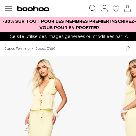
-30% SUR TOUT POUR LES MEMBRES PREMIER INSCRIVEZ-
VOUS POUR EN PROFITER
Ce site utilise des images générées ou modifiées par IA.
Jupes Femme
/
Jupes D'été