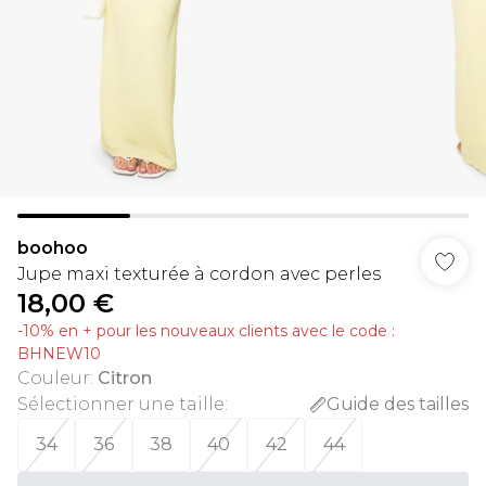
boohoo
Jupe maxi texturée à cordon avec perles
18,00 €
-10% en + pour les nouveaux clients avec le code :
BHNEW10
Couleur
:
Citron
Sélectionner une taille
:
Guide des tailles
34
36
38
40
42
44