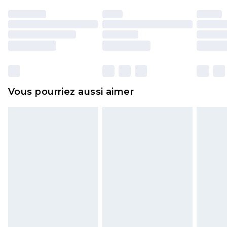
portés, non lavés et porter leurs étiquettes
d'origine. Les chaussures doivent également être
essayées en intérieur. Les articles pour la maison,
y compris le linge de lit, les matelas, les
surmatelas et les oreillers, doivent être inutilisés
et dans leur emballage d'origine non ouvert. Ceci
Vous pourriez aussi aimer
n'affecte pas vos droits statutaires.
Cliquez
ici
pour consulter l'intégralité de notre
politique de retour.