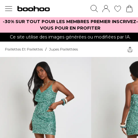
-30% SUR TOUT POUR LES MEMBRES PREMIER INSCRIVEZ-
VOUS POUR EN PROFITER
Ce site utilise des images générées ou modifiées par IA.
Paillettes Et Paillettes
/
Jupes Paillettées