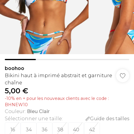
boohoo
Bikini haut à imprimé abstrait et garniture
chaîne
5,00 €
-10% en + pour les nouveaux clients avec le code :
BHNEW10
Couleur
:
Bleu Clair
Sélectionner une taille
:
Guide des tailles
16
34
36
38
40
42