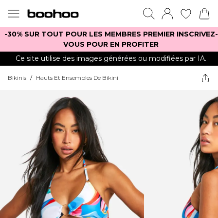
-30% SUR TOUT POUR LES MEMBRES PREMIER INSCRIVEZ-
VOUS POUR EN PROFITER
Ce site utilise des images générées ou modifiées par IA.
Bikinis
/
Hauts Et Ensembles De Bikini