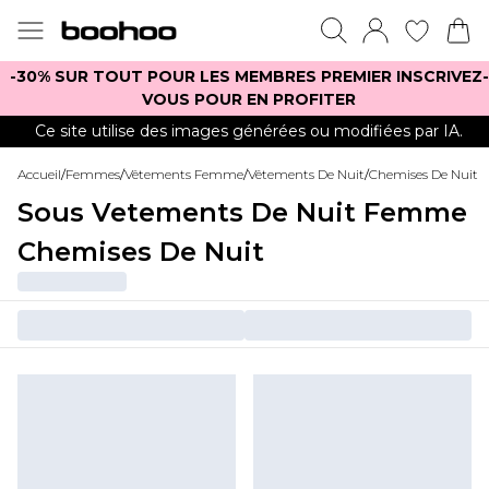
-30% SUR TOUT POUR LES MEMBRES PREMIER INSCRIVEZ-
VOUS POUR EN PROFITER
Ce site utilise des images générées ou modifiées par IA.
Accueil
/
Femmes
/
Vêtements Femme
/
Vêtements De Nuit
/
Chemises De Nuit
Sous Vetements De Nuit Femme
Chemises De Nuit