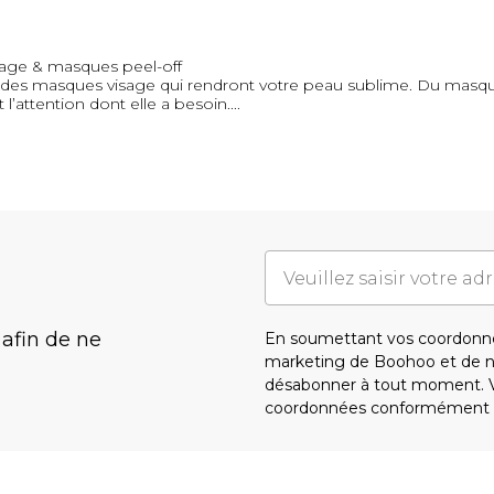
age & masques peel-off
 des masques visage qui rendront votre peau sublime. Du masqu
 l’attention dont elle a besoin.
...
 afin de ne
En soumettant vos coordonné
marketing de Boohoo et de 
désabonner à tout moment. Vo
coordonnées conformément 