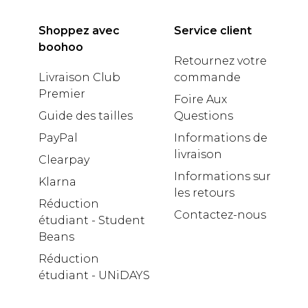
Shoppez avec
Service client
boohoo
Retournez votre
Livraison Club
commande
Premier
Foire Aux
Guide des tailles
Questions
PayPal
Informations de
livraison
Clearpay
Informations sur
Klarna
les retours
Réduction
Contactez-nous
étudiant - Student
Beans
Réduction
étudiant - UNiDAYS