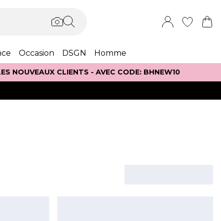
nce
Occasion
DSGN
Homme
 LES NOUVEAUX CLIENTS - AVEC CODE: BHNEW10