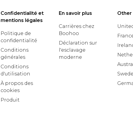
Confidentialité et
En savoir plus
Other
mentions légales
Carrières chez
United
Politique de
Boohoo
Franc
confidentialité
Déclaration sur
Irelan
Conditions
l'esclavage
Nethe
générales
moderne
Austra
Conditions
d'utilisation
Swed
À propos des
Germ
cookies
Produit