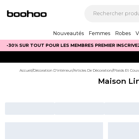
Nouveautés
Femmes
Robes
V
-30% SUR TOUT POUR LES MEMBRES PREMIER INSCRIVE
Accueil
/
Décoration D'intérieur
/
Articles De Décoration
/
Plaids Et Couv
Maison Li