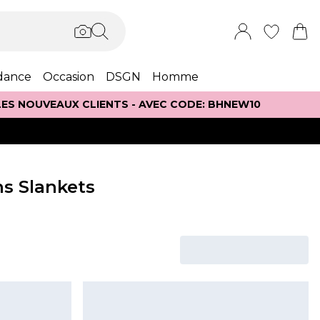
dance
Occasion
DSGN
Homme
 LES NOUVEAUX CLIENTS - AVEC CODE: BHNEW10
s Slankets