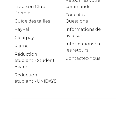
Retournez votre
Livraison Club
commande
Premier
Foire Aux
Guide des tailles
Questions
PayPal
Informations de
livraison
Clearpay
Informations sur
Klarna
les retours
Réduction
Contactez-nous
étudiant - Student
Beans
Réduction
étudiant - UNiDAYS