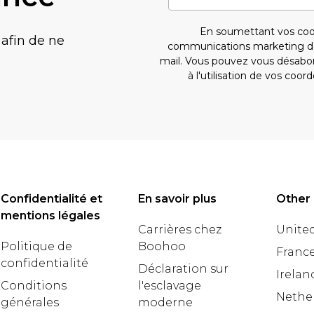
En soumettant vos coo
 afin de ne
communications marketing d
mail. Vous pouvez vous désab
à l'utilisation de vos c
Confidentialité et
En savoir plus
Other 
mentions légales
Carrières chez
United
Politique de
Boohoo
Franc
confidentialité
Déclaration sur
Irelan
Conditions
l'esclavage
Nethe
générales
moderne