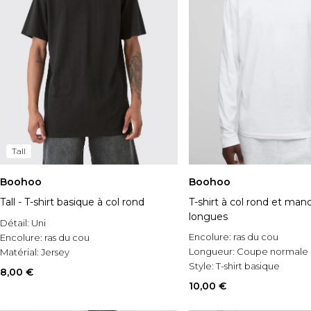
Tall
Boohoo
Boohoo
Tall - T-shirt basique à col rond
T-shirt à col rond et man
longues
Détail:
Uni
Encolure:
ras du cou
Encolure:
ras du cou
Longueur:
Coupe normale
Matérial:
Jersey
Style:
T-shirt basique
8,00 €
10,00 €