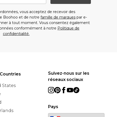
rdonnées, vous acceptez de recevoir des
e Boohoo et de notre
famille de marques
par e-
onner à tout moment. Vous consentez également
oordonnées conformément à notre
Politique de
confidentialité.
Suivez-nous sur les
Countries
réseaux sociaux
 States
e
d
Pays
rlands