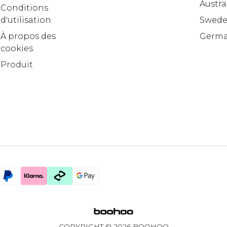
Austra
Conditions
d'utilisation
Swed
À propos des
Germ
cookies
Produit
COPYRIGHT ©
2026
BOOHOO