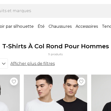
oir par silhouette
Été
Chaussures
Accessoires
Ten
T-Shirts À Col Rond Pour Hommes
9 produits
Afficher plus de filtres