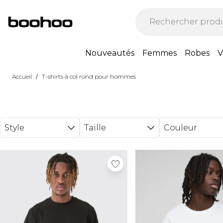
Passer au contenu principal
Nouveautés
Femmes
Robes
V
/
Accueil
T-shirts à col rond pour hommes
Style
Taille
Couleur