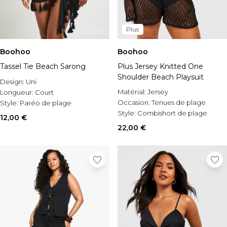
Plus
Boohoo
Boohoo
Tassel Tie Beach Sarong
Plus Jersey Knitted One
Shoulder Beach Playsuit
Design:
Uni
Matérial:
Jersey
Longueur:
Court
Occasion:
Tenues de plage
Style:
Paréo de plage
Style:
Combishort de plage
12,00 €
22,00 €