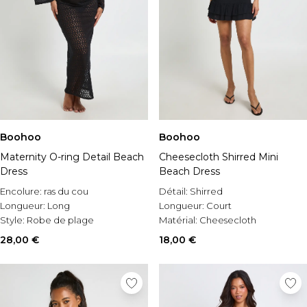
Boohoo
Boohoo
Maternity O-ring Detail Beach
Cheesecloth Shirred Mini
Dress
Beach Dress
Encolure:
ras du cou
Détail:
Shirred
Longueur:
Long
Longueur:
Court
Style:
Robe de plage
Matérial:
Cheesecloth
28,00 €
18,00 €