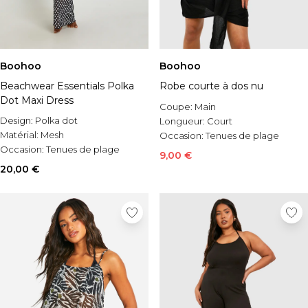
Boohoo
Boohoo
Beachwear Essentials Polka
Robe courte à dos nu
Dot Maxi Dress
Coupe:
Main
Design:
Polka dot
Longueur:
Court
Matérial:
Mesh
Occasion:
Tenues de plage
Occasion:
Tenues de plage
9,00 €
20,00 €