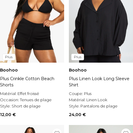
Plus
Plus
Boohoo
Boohoo
Plus Crinkle Cotton Beach
Plus Linen Look Long Sleeve
Shorts
Shirt
Matérial:
Effet froissé
Coupe:
Plus
Occasion:
Tenues de plage
Matérial:
Linen Look
Style:
Short de plage
Style:
Pantalons de plage
12,00 €
24,00 €