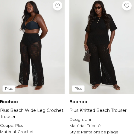
Plus
Plus
Boohoo
Boohoo
Plus Beach Wide Leg Crochet
Plus Knitted Beach Trouser
Trouser
Design:
Uni
Coupe:
Plus
Matérial:
Tricoté
Matérial:
Crochet
Style:
Pantalons de plage