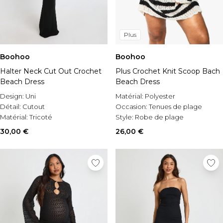
Plus
Boohoo
Boohoo
Halter Neck Cut Out Crochet
Plus Crochet Knit Scoop Bach
Beach Dress
Beach Dress
Design:
Uni
Matérial:
Polyester
Détail:
Cutout
Occasion:
Tenues de plage
Matérial:
Tricoté
Style:
Robe de plage
30,00 €
26,00 €