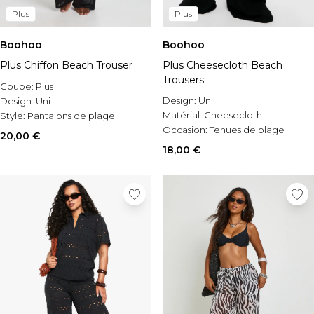
Plus
Plus
Boohoo
Boohoo
Plus Chiffon Beach Trouser
Plus Cheesecloth Beach
Trousers
Coupe:
Plus
Design:
Uni
Design:
Uni
Matérial:
Cheesecloth
Style:
Pantalons de plage
Occasion:
Tenues de plage
20,00 €
18,00 €