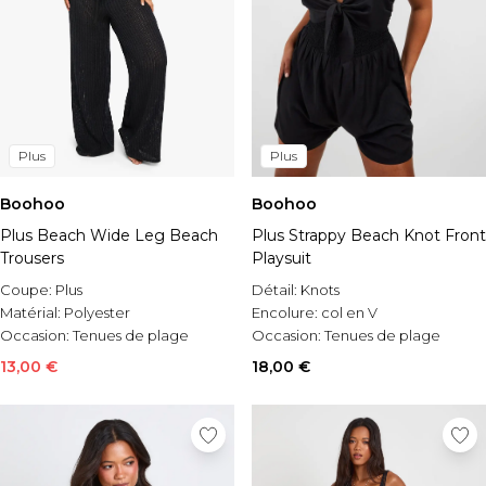
Plus
Plus
Boohoo
Boohoo
Plus Beach Wide Leg Beach
Plus Strappy Beach Knot Front
Trousers
Playsuit
Coupe:
Plus
Détail:
Knots
Matérial:
Polyester
Encolure:
col en V
Occasion:
Tenues de plage
Occasion:
Tenues de plage
13,00 €
18,00 €