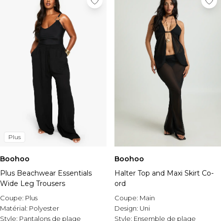
Plus
Boohoo
Boohoo
Plus Beachwear Essentials
Halter Top and Maxi Skirt Co-
Wide Leg Trousers
ord
Coupe:
Plus
Coupe:
Main
Matérial:
Polyester
Design:
Uni
Style:
Pantalons de plage
Style:
Ensemble de plage