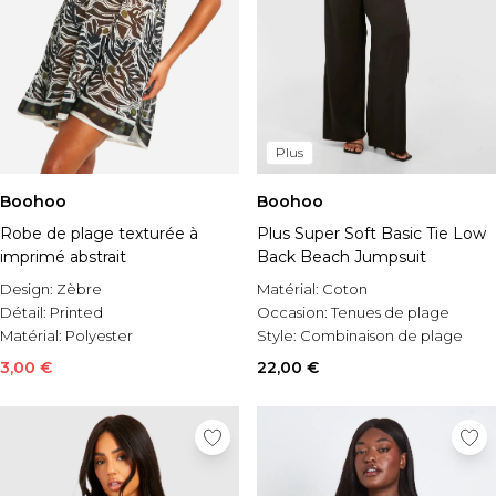
Plus
Boohoo
Boohoo
Robe de plage texturée à
Plus Super Soft Basic Tie Low
imprimé abstrait
Back Beach Jumpsuit
Design:
Zèbre
Matérial:
Coton
Détail:
Printed
Occasion:
Tenues de plage
Matérial:
Polyester
Style:
Combinaison de plage
3,00 €
22,00 €