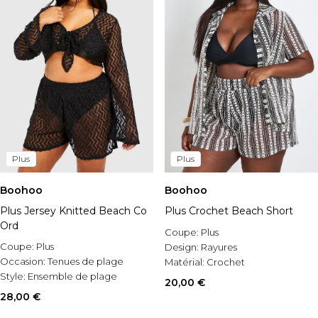
Plus
Plus
Boohoo
Boohoo
Plus Jersey Knitted Beach Co
Plus Crochet Beach Short
Ord
Coupe:
Plus
Coupe:
Plus
Design:
Rayures
Occasion:
Tenues de plage
Matérial:
Crochet
Style:
Ensemble de plage
20,00 €
28,00 €