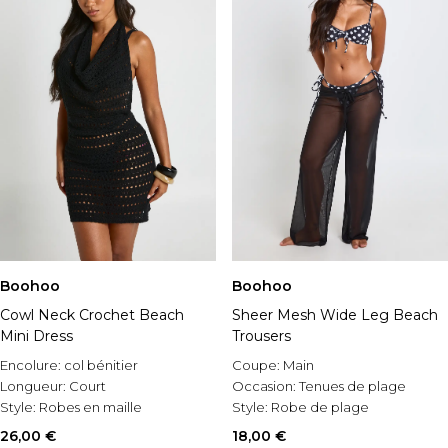
Boohoo
Boohoo
Cowl Neck Crochet Beach
Sheer Mesh Wide Leg Beach
Mini Dress
Trousers
Encolure:
col bénitier
Coupe:
Main
Longueur:
Court
Occasion:
Tenues de plage
Style:
Robes en maille
Style:
Robe de plage
26,00 €
18,00 €