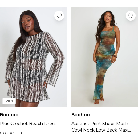
Plus
Boohoo
Boohoo
Plus Crochet Beach Dress
Abstract Print Sheer Mesh
Cowl Neck Low Back Maxi
Coupe:
Plus
Beach Dress