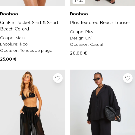
Plus
Boohoo
Boohoo
Crinkle Pocket Shirt & Short
Plus Textured Beach Trouser
Beach Co-ord
Coupe:
Plus
Coupe:
Main
Design:
Uni
Encolure:
à col
Occasion:
Casual
Occasion:
Tenues de plage
20,00 €
25,00 €