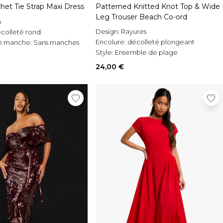
het Tie Strap Maxi Dress
Patterned Knitted Knot Top & Wide
Leg Trouser Beach Co-ord
n
Design:
Rayures
colleté rond
Encolure:
décolleté plongeant
e manche:
Sans manches
Style:
Ensemble de plage
24,00 €