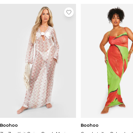
Boohoo
Boohoo