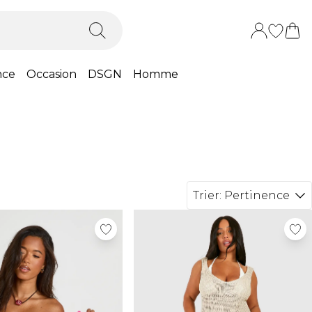
nce
Occasion
DSGN
Homme
Trier:
Pertinence