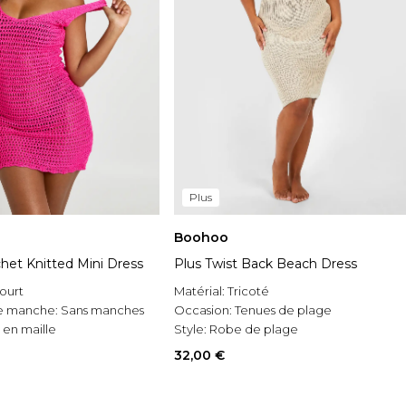
Plus
Boohoo
het Knitted Mini Dress
Plus Twist Back Beach Dress
ourt
Matérial:
Tricoté
e manche:
Sans manches
Occasion:
Tenues de plage
 en maille
Style:
Robe de plage
32,00 €