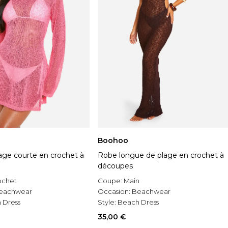
Boohoo
age courte en crochet à
Robe longue de plage en crochet à
découpes
ochet
Coupe:
Main
eachwear
Occasion:
Beachwear
 Dress
Style:
Beach Dress
35,00 €