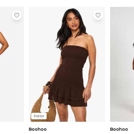
Petite
Boohoo
Boohoo