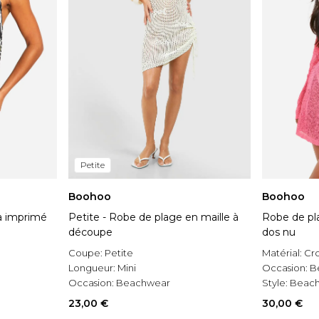
Petite
Boohoo
Boohoo
à imprimé
Petite - Robe de plage en maille à
Robe de pl
découpe
dos nu
Coupe:
Petite
Matérial:
Cr
Longueur:
Mini
Occasion:
B
Occasion:
Beachwear
Style:
Beach
23,00 €
30,00 €