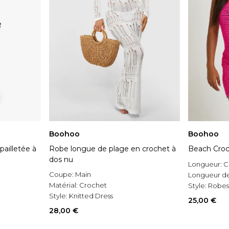
Boohoo
Boohoo
ailletée à
Robe longue de plage en crochet à
Beach Croc
dos nu
Longueur:
C
Coupe:
Main
Longueur d
Matérial:
Crochet
Style:
Robes
Style:
Knitted Dress
25,00 €
28,00 €