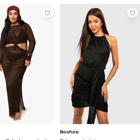
Boohoo