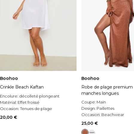
Boohoo
Boohoo
Crinkle Beach Kaftan
Robe de plage premium p
manches longues
Encolure:
décolleté plongeant
Coupe:
Main
Matérial:
Effet froissé
Design:
Paillettes
Occasion:
Tenues de plage
Occasion:
Beachwear
20,00 €
25,00 €