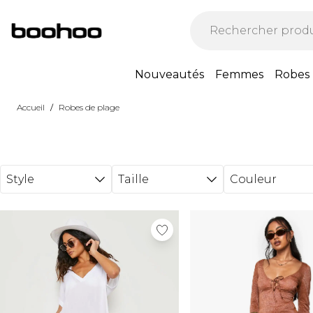
Passer au contenu principal
Nouveautés
Femmes
Robes
/
Accueil
Robes de plage
Style
Taille
Couleur