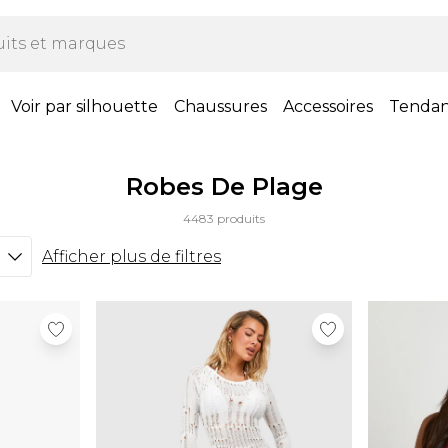
Voir par silhouette
Chaussures
Accessoires
Tenda
Robes De Plage
4483 produits
Afficher plus de filtres