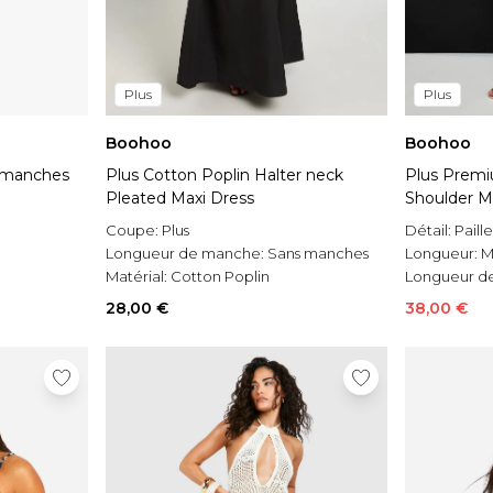
Plus
Plus
Boohoo
Boohoo
à manches
Plus Cotton Poplin Halter neck
Plus Premi
Pleated Maxi Dress
Shoulder M
Coupe:
Plus
Détail:
Paill
Longueur de manche:
Sans manches
Longueur:
M
Matérial:
Cotton Poplin
Longueur d
longues
28,00 €
38,00 €