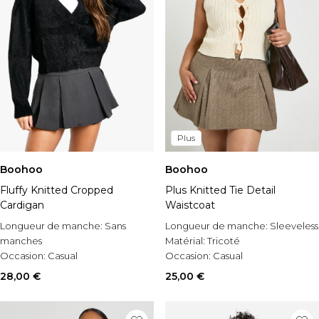
Plus
Boohoo
Boohoo
Fluffy Knitted Cropped
Plus Knitted Tie Detail
Cardigan
Waistcoat
Longueur de manche:
Sans
Longueur de manche:
Sleeveless
manches
Matérial:
Tricoté
Occasion:
Casual
Occasion:
Casual
Style:
Gilet court
28,00 €
25,00 €