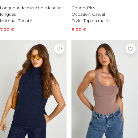
Longueur de manche:
Manches
Coupe:
Plus
longues
Occasion:
Casual
Matérial:
Tricoté
Style:
Top en maille
Occasion:
Casual
7,00 €
8,00 €