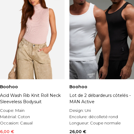
Boohoo
Boohoo
Acid Wash Rib Knit Roll Neck
Lot de 2 débardeurs côtelés -
Sleeveless Bodysuit
MAN Active
Coupe:
Main
Design:
Uni
Matérial:
Coton
Encolure:
décolleté rond
Occasion:
Casual
Longueur:
Coupe normale
6,00 €
26,00 €