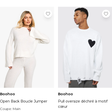
Boohoo
Boohoo
Open Back Boucle Jumper
Pull oversize déchiré à motif
cœur
Coupe:
Main