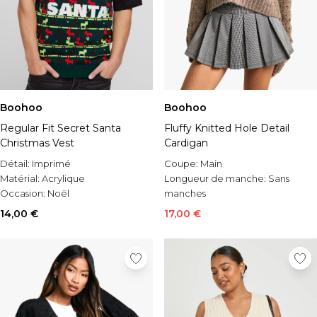
Boohoo
Boohoo
Regular Fit Secret Santa
Fluffy Knitted Hole Detail
Christmas Vest
Cardigan
Détail:
Imprimé
Coupe:
Main
Matérial:
Acrylique
Longueur de manche:
Sans
Occasion:
Noël
manches
Matérial:
Acrylique
14,00 €
17,00 €