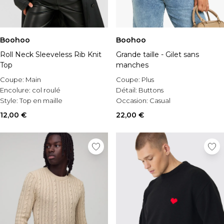
Boohoo
Boohoo
Roll Neck Sleeveless Rib Knit
Grande taille - Gilet sans
Top
manches
Coupe:
Main
Coupe:
Plus
Encolure:
col roulé
Détail:
Buttons
Style:
Top en maille
Occasion:
Casual
12,00 €
22,00 €