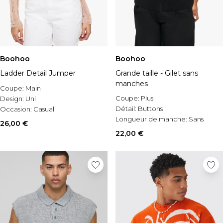
Boohoo
Boohoo
Ladder Detail Jumper
Grande taille - Gilet sans
manches
Coupe:
Main
Coupe:
Plus
Design:
Uni
Détail:
Buttons
Occasion:
Casual
Longueur de manche:
Sans
26,00 €
manches
22,00 €