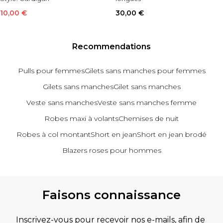
Style:
Gilet
10,00 €
30,00 €
Recommendations
Pulls pour femmes
Gilets sans manches pour femmes
Gilets sans manches
Gilet sans manches
Veste sans manches
Veste sans manches femme
Robes maxi à volants
Chemises de nuit
Robes à col montant
Short en jean
Short en jean brodé
Blazers roses pour hommes
Retour au contenu principal
Faisons connaissance
Inscrivez-vous pour recevoir nos e-mails, afin de