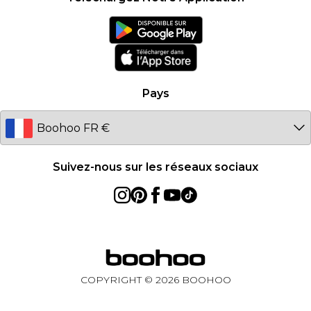
France
Ireland
Netherlands
Australia
Pays
Sweden
Germany
Suivez-nous sur les réseaux sociaux
COPYRIGHT ©
2026
BOOHOO