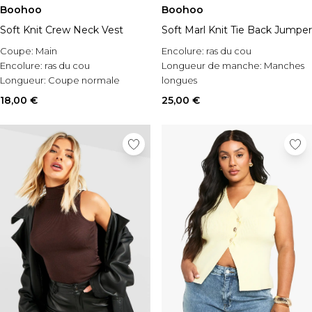
Boohoo
Boohoo
Soft Knit Crew Neck Vest
Soft Marl Knit Tie Back Jumper
Coupe:
Main
Encolure:
ras du cou
Encolure:
ras du cou
Longueur de manche:
Manches
Longueur:
Coupe normale
longues
Occasion:
Casual
18,00 €
25,00 €