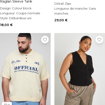
Raglan Sleeve Tank
Détail:
Zips
Design:
Colour block
Longueur de manche:
Sans
Longueur:
Coupe normale
manches
Style:
Débardeur uni
Occasion:
Casual
29,00 €
18,00 €
Plus