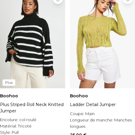
Plus
Boohoo
Boohoo
Plus Striped Roll Neck Knitted
Ladder Detail Jumper
Jumper
Coupe:
Main
Encolure:
col roulé
Longueur de manche:
Manches
Matérial:
Tricoté
longues
Style:
Pull
Occasion:
Casual