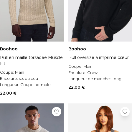
Boohoo
Boohoo
Pull en maille torsadée Muscle
Pull oversize à imprimé cœur
Fit
Coupe:
Main
Coupe:
Main
Encolure:
Crew
Encolure:
ras du cou
Longueur de manche:
Long
Longueur:
Coupe normale
Sleeve
22,00 €
22,00 €