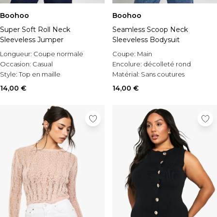
Boohoo
Boohoo
Super Soft Roll Neck
Seamless Scoop Neck
Sleeveless Jumper
Sleeveless Bodysuit
Longueur:
Coupe normale
Coupe:
Main
Occasion:
Casual
Encolure:
décolleté rond
Style:
Top en maille
Matérial:
Sans coutures
14,00 €
14,00 €