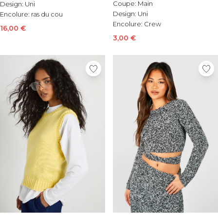
Coupe:
Main
Design:
Uni
Design:
Uni
Encolure:
ras du cou
Encolure:
Crew
16,00 €
3,00 €