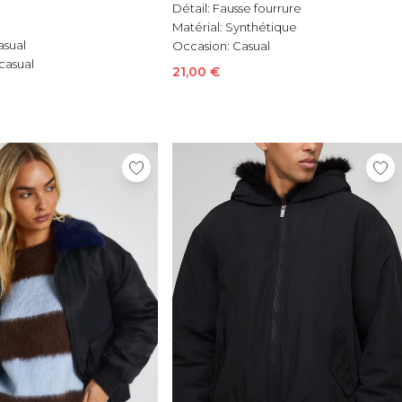
Détail:
Fausse fourrure
Matérial:
Synthétique
asual
Occasion:
Casual
casual
21,00 €