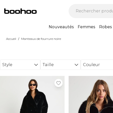
Passer au contenu principal
Nouveautés
Femmes
Robes
/
Accueil
Manteaux de fourrure noire
Style
Taille
Couleur