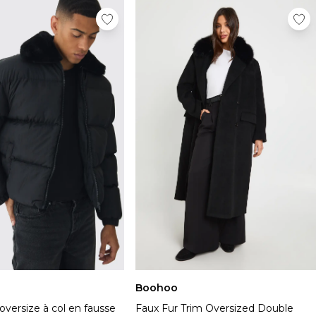
Boohoo
versize à col en fausse
Faux Fur Trim Oversized Double