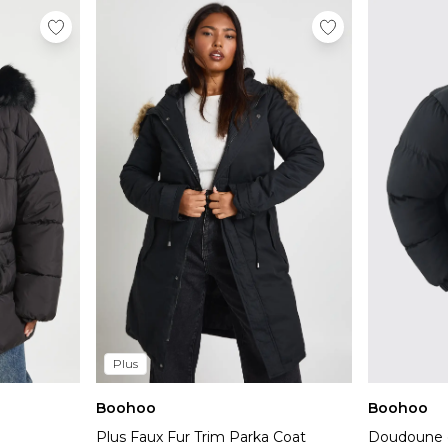
Plus
Boohoo
Boohoo
Plus Faux Fur Trim Parka Coat
Doudoune o