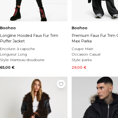
Boohoo
Boohoo
Longline Hooded Faux Fur Trim
Premium Faux Fur Trim Q
Puffer Jacket
Maxi Parka
Encolure:
à capuche
Coupe:
Main
Longueur:
Long
Occasion:
Casual
Style:
Manteau doudoune
Style:
parka
65,00 €
29,00 €