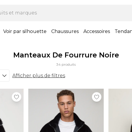
Voir par silhouette
Chaussures
Accessoires
Tenda
Manteaux De Fourrure Noire
34 produits
Afficher plus de filtres