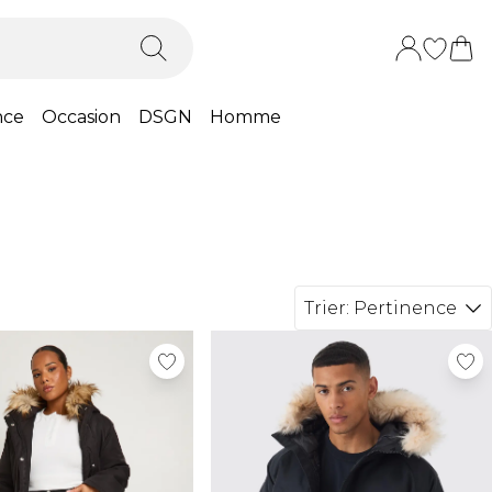
nce
Occasion
DSGN
Homme
Trier:
Pertinence