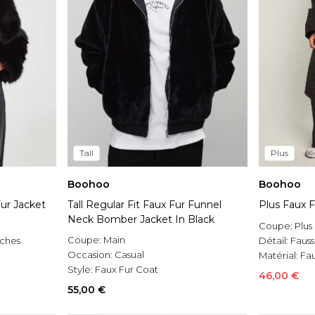
Tall
Plus
Boohoo
Boohoo
ur Jacket
Tall Regular Fit Faux Fur Funnel
Plus Faux F
Neck Bomber Jacket In Black
Coupe:
Plus
Coupe:
Main
ches
Détail:
Fauss
Occasion:
Casual
Matérial:
Fau
Style:
Faux Fur Coat
urrure
46,00 €
55,00 €