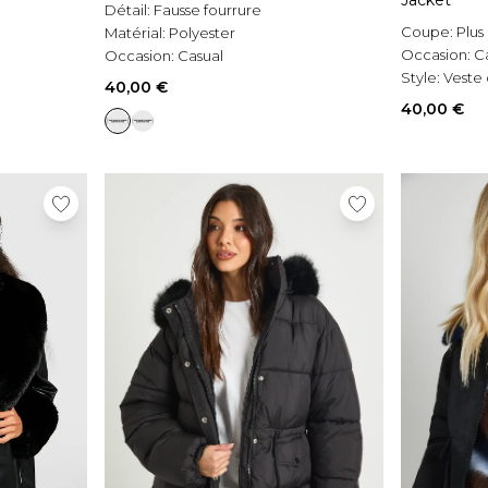
Jacket
Détail:
Fausse fourrure
Coupe:
Plus
Matérial:
Polyester
Occasion:
C
Occasion:
Casual
Style:
Veste 
40,00 €
40,00 €