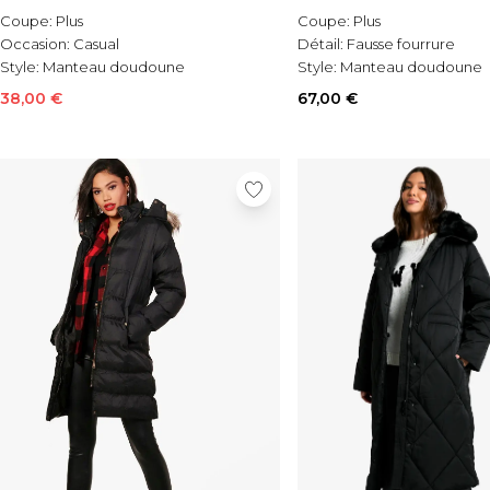
Coupe:
Plus
Coupe:
Plus
Occasion:
Casual
Détail:
Fausse fourrure
Style:
Manteau doudoune
Style:
Manteau doudoune
38,00 €
67,00 €