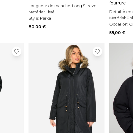
fourrure
Longueur de manche:
Long Sleeve
Détail:
À em
Matérial:
Tissé
Matérial:
Pol
Style:
Parka
Occasion:
C
80,00 €
55,00 €