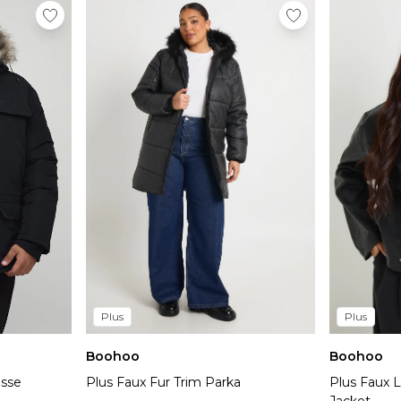
Plus
Plus
Boohoo
Boohoo
usse
Plus Faux Fur Trim Parka
Plus Faux 