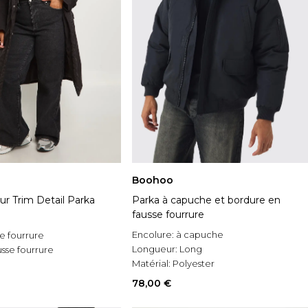
Boohoo
ur Trim Detail Parka
Parka à capuche et bordure en
fausse fourrure
Encolure:
à capuche
e fourrure
Longueur:
Long
sse fourrure
Matérial:
Polyester
78,00 €