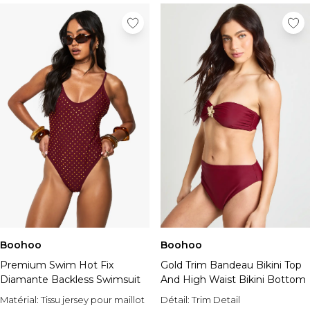
Boohoo
Boohoo
Premium Swim Hot Fix
Gold Trim Bandeau Bikini Top
Diamante Backless Swimsuit
And High Waist Bikini Bottom
Matérial:
Tissu jersey pour maillot
Détail:
Trim Detail