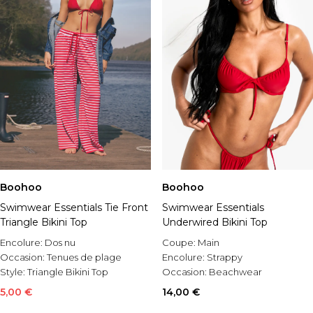
Boohoo
Boohoo
Swimwear Essentials Tie Front
Swimwear Essentials
Triangle Bikini Top
Underwired Bikini Top
Encolure:
Dos nu
Coupe:
Main
Occasion:
Tenues de plage
Encolure:
Strappy
Style:
Triangle Bikini Top
Occasion:
Beachwear
5,00 €
14,00 €