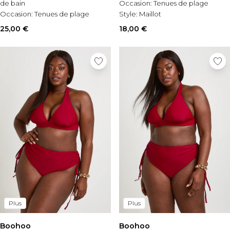
de bain
Occasion:
Tenues de plage
Occasion:
Tenues de plage
Style:
Maillot
Style:
Maillot de bain à col rond
25,00 €
18,00 €
Plus
Plus
Boohoo
Boohoo