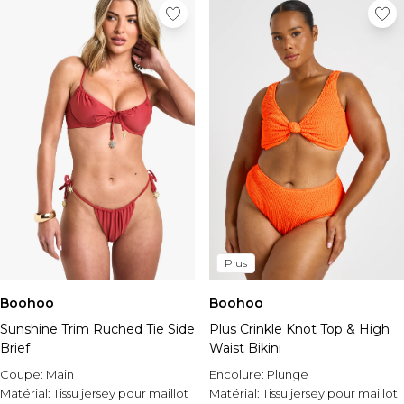
Plus
Boohoo
Boohoo
Sunshine Trim Ruched Tie Side
Plus Crinkle Knot Top & High
Brief
Waist Bikini
Coupe:
Main
Encolure:
Plunge
Matérial:
Tissu jersey pour maillot
Matérial:
Tissu jersey pour maillot