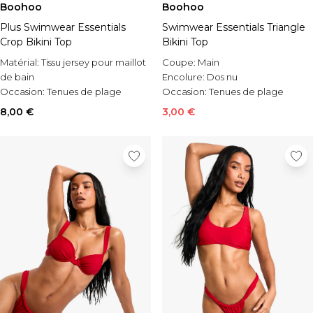
Boohoo
Boohoo
Plus Swimwear Essentials
Swimwear Essentials Triangle
Crop Bikini Top
Bikini Top
Matérial:
Tissu jersey pour maillot
Coupe:
Main
de bain
Encolure:
Dos nu
Occasion:
Tenues de plage
Occasion:
Tenues de plage
Style:
Haut de maillot
8,00 €
3,00 €