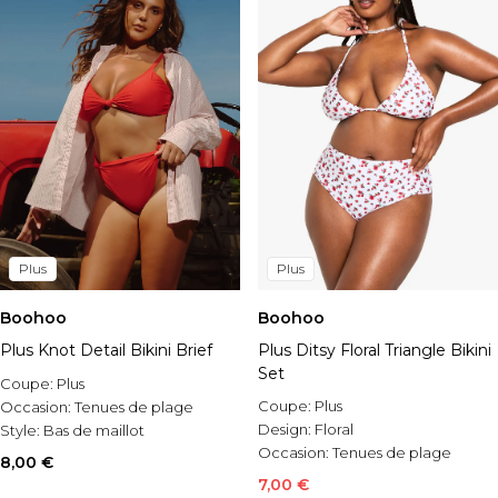
Plus
Plus
Boohoo
Boohoo
Plus Knot Detail Bikini Brief
Plus Ditsy Floral Triangle Bikini
Set
Coupe:
Plus
Coupe:
Plus
Occasion:
Tenues de plage
Design:
Floral
Style:
Bas de maillot
Occasion:
Tenues de plage
8,00 €
7,00 €