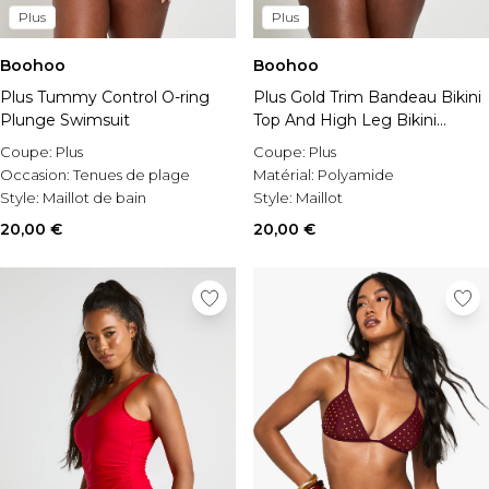
Plus
Plus
Boohoo
Boohoo
Plus Tummy Control O-ring
Plus Gold Trim Bandeau Bikini
Plunge Swimsuit
Top And High Leg Bikini
Bottom
Coupe:
Plus
Coupe:
Plus
Occasion:
Tenues de plage
Matérial:
Polyamide
Style:
Maillot de bain
Style:
Maillot
20,00 €
20,00 €