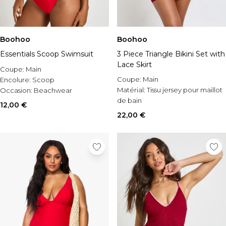
Boohoo
Boohoo
Essentials Scoop Swimsuit
3 Piece Triangle Bikini Set with
Lace Skirt
Coupe:
Main
Coupe:
Main
Encolure:
Scoop
Matérial:
Tissu jersey pour maillot
Occasion:
Beachwear
de bain
12,00 €
Style:
Maillot
22,00 €