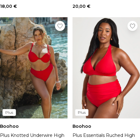
18,00 €
20,00 €
Plus
Plus
Boohoo
Boohoo
Plus Knotted Underwire High
Plus Essentials Ruched High