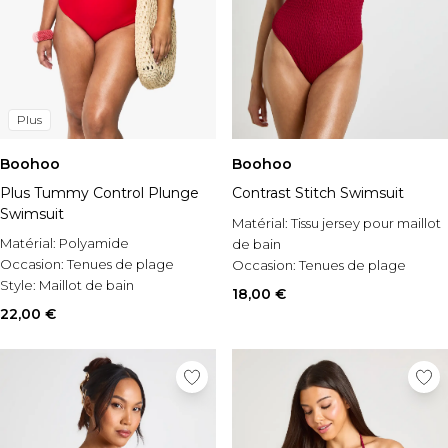
Plus
Boohoo
Boohoo
Plus Tummy Control Plunge
Contrast Stitch Swimsuit
Swimsuit
Matérial:
Tissu jersey pour maillot
Matérial:
Polyamide
de bain
Occasion:
Tenues de plage
Occasion:
Tenues de plage
Style:
Maillot de bain
Style:
Plunge Swimsuit
18,00 €
22,00 €