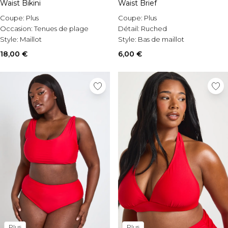
Waist Bikini
Waist Brief
Coupe:
Plus
Coupe:
Plus
Occasion:
Tenues de plage
Détail:
Ruched
Style:
Maillot
Style:
Bas de maillot
18,00 €
6,00 €
Plus
Plus