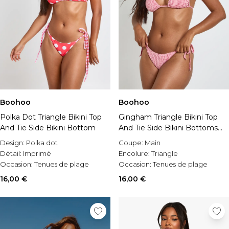
Boohoo
Boohoo
Polka Dot Triangle Bikini Top
Gingham Triangle Bikini Top
And Tie Side Bikini Bottom
And Tie Side Bikini Bottoms
Set
Design:
Polka dot
Coupe:
Main
Détail:
Imprimé
Encolure:
Triangle
Occasion:
Tenues de plage
Occasion:
Tenues de plage
16,00 €
16,00 €