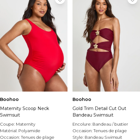
Boohoo
Boohoo
Maternity Scoop Neck
Gold Trim Detail Cut Out
Swimsuit
Bandeau Swimsuit
Coupe:
Maternity
Encolure:
Bandeau / bustier
Matérial:
Polyamide
Occasion:
Tenues de plage
Occasion:
Tenues de plage
Style:
Bandeau Swimsuit