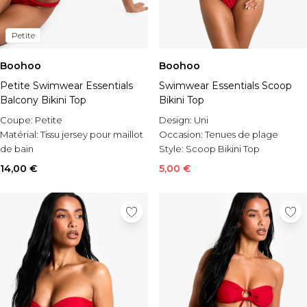
Petite
Boohoo
Boohoo
Petite Swimwear Essentials
Swimwear Essentials Scoop
Balcony Bikini Top
Bikini Top
Coupe:
Petite
Design:
Uni
Matérial:
Tissu jersey pour maillot
Occasion:
Tenues de plage
de bain
Style:
Scoop Bikini Top
Occasion:
Tenues de plage
14,00 €
5,00 €