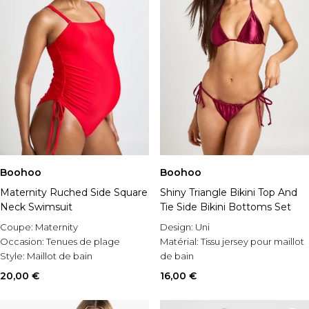
Boohoo
Boohoo
Maternity Ruched Side Square
Shiny Triangle Bikini Top And
Neck Swimsuit
Tie Side Bikini Bottoms Set
Coupe:
Maternity
Design:
Uni
Occasion:
Tenues de plage
Matérial:
Tissu jersey pour maillot
Style:
Maillot de bain
de bain
Style:
Maillot
20,00 €
16,00 €