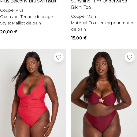
Plus Balcony Bra Swimsuit
Sunshine Trim Underwired
Bikini Top
Coupe:
Plus
Coupe:
Main
Occasion:
Tenues de plage
Matérial:
Tissu jersey pour maillot
Style:
Maillot de bain
de bain
20,00 €
Occasion:
Tenues de plage
15,00 €